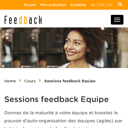
Accueil
Mon évaluation
Ecademy
NL
/
EN
/
ES
Home
Cours
Sessions feedback Equipe
Sessions feedback Equipe
Donnez de la maturité à votre équipe et boostez le
pouvoir d’auto-organisation des équipes (agiles) par