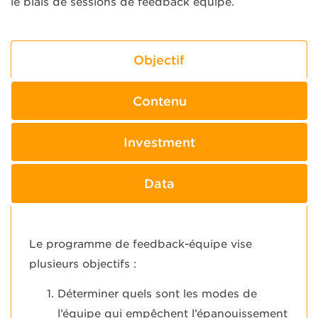
le biais de sessions de feedback équipe.
Objectif
Contenu
Investment
Data
Le programme de feedback-équipe vise
plusieurs objectifs :
Déterminer quels sont les modes de
l’équipe qui empêchent l’épanouissement