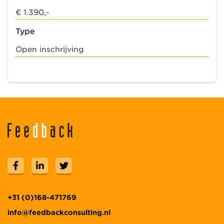
€ 1.390,-
Type
Open inschrijving
+31 (0)168-471769
info@feedbackconsulting.nl