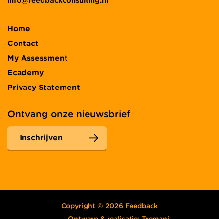
info@feedbackconsulting.nl
Home
Contact
My Assessment
Ecademy
Privacy Statement
Ontvang onze nieuwsbrief
Inschrijven
Copyright © 2026 Feedback
Ontwerp & realisatie:
Tremani