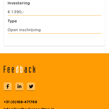
Investering
€ 1.390,-
Type
Open inschrijving
+31 (0)168-471769