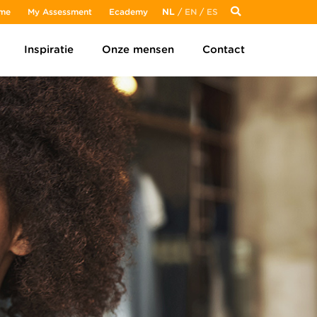
me
My Assessment
Ecademy
NL
/
EN
/
ES
Inspiratie
Onze mensen
Contact