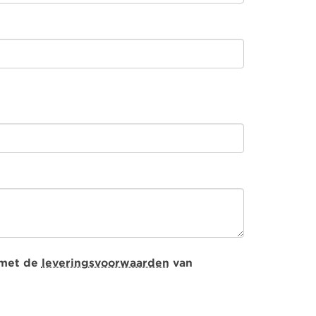
 met de
leveringsvoorwaarden
van