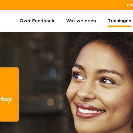
Ho
Over Feedback
Wat we doen
Trainingen
utang