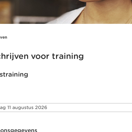
jven
chrijven voor training
straining
ag 11 augustus 2026
oonsgegevens