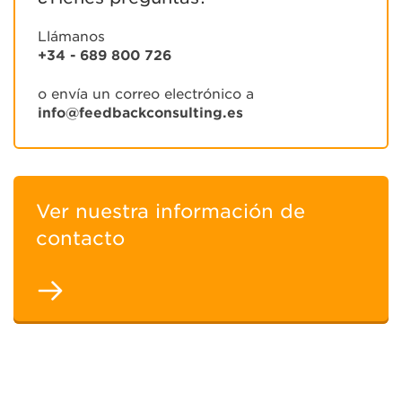
Llámanos
+34 - 689 800 726
o envía un correo electrónico a
info@feedbackconsulting.es
Ver nuestra información de
contacto