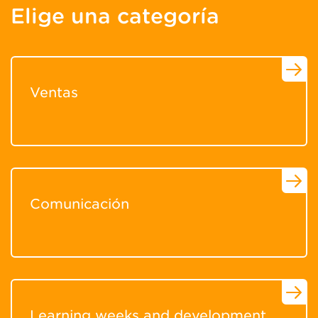
Elige una categoría
Ventas
Comunicación
Learning weeks and development