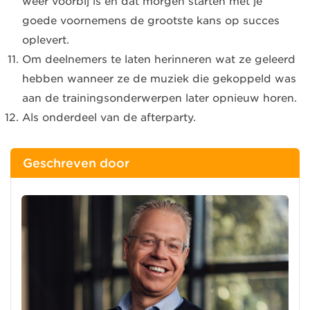
weer voorbij is en dat morgen starten met je
goede voornemens de grootste kans op succes
oplevert.
Om deelnemers te laten herinneren wat ze geleerd
hebben wanneer ze de muziek die gekoppeld was
aan de trainingsonderwerpen later opnieuw horen.
Als onderdeel van de afterparty.
Geschreven door