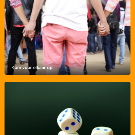
Kom voor elkaar op