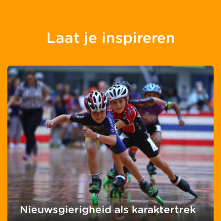
Laat je inspireren
Nieuwsgierigheid als karaktertrek