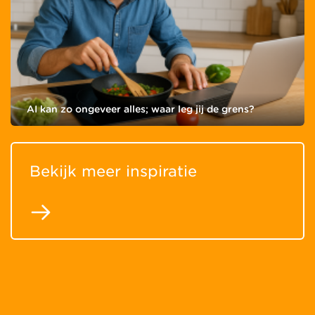
AI kan zo ongeveer alles; waar leg jij de grens?
Bekijk meer inspiratie