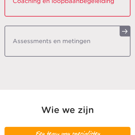
Coaching en loopbaan
begeleiding
Assessments en metingen
Wie we zijn
Een team van specialisten