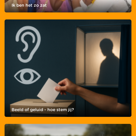
Ik ben het zo zat
Beeld of geluid - hoe stem jij?