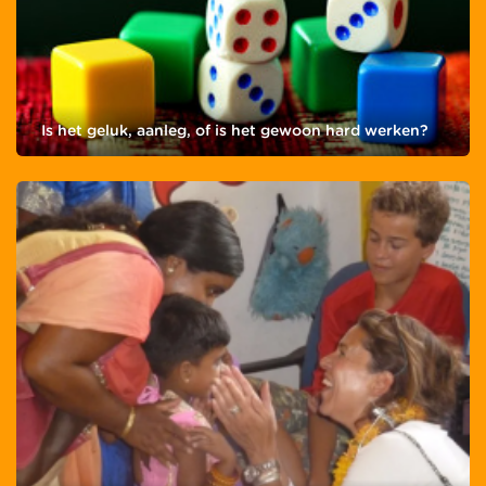
Is het geluk, aanleg, of is het gewoon hard werken?