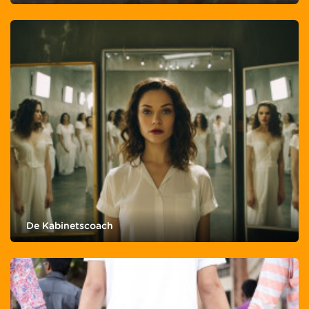
De Kabinetscoach