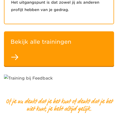
Het uitgangspunt is dat zowel jij als anderen
profijt hebben van je gedrag.
Bekijk alle trainingen
Of je nu denkt dat je het kunt of denkt dat je het
niet kunt, je hebt altijd gelijk.