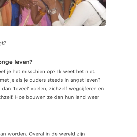
gt?
onge leven?
f je het misschien op? Ik weet het niet.
et je als je ouders steeds in angst leven?
dan ‘teveel’ voelen, zichzelf wegcijferen en
chzelf. Hoe bouwen ze dan hun land weer
an worden. Overal in de wereld zijn