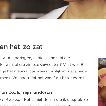
ben het zo zat
? Al die oorlogen, al die ellende, al die
kingen, al die zinloze gevechten? Vast wel. En
a je het nieuwe jaar waarschijnlijk in met goede
mens. Vol hoop dat het vanaf nu beter wordt.
an zoals mijn kinderen
n het zo zat.”
Het is niet de zin die ik uitsprak zo