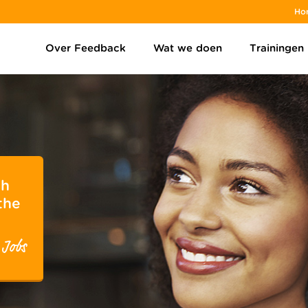
Ho
Over Feedback
Wat we doen
Trainingen
gh
the
 Jobs