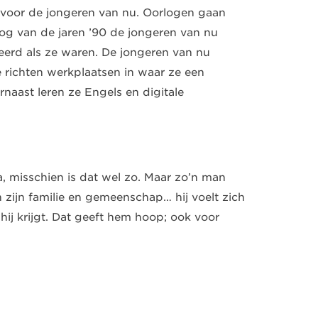
; voor de jongeren van nu. Oorlogen gaan
rlog van de jaren ’90 de jongeren van nu
erd als ze waren. De jongeren van nu
richten werkplaatsen in waar ze een
aast leren ze Engels en digitale
ja, misschien is dat wel zo. Maar zo’n man
zijn familie en gemeenschap… hij voelt zich
 hij krijgt. Dat geeft hem hoop; ook voor