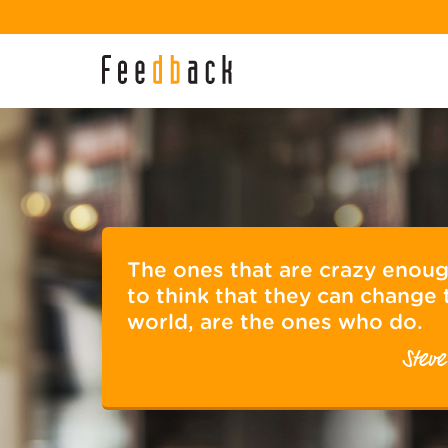
The ones that are crazy enou
to think that they can change 
world, are the ones who do.
Steve