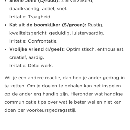
Snelle Jelle (D/rood):
Zelfverzekerd,
daadkrachtig, actief, snel.
Irritatie: Traagheid.
Kat uit de boomkijker (S/groen):
Rustig,
kwaliteitsgericht, geduldig, luistervaardig.
Irritatie: Confrontatie.
Vrolijke vriend (I/geel):
Optimistisch, enthousiast,
creatief, aardig.
Irritatie: Detailwerk.
Wil je een andere reactie, dan heb je ander gedrag in
te zetten. Om je doelen te behalen kan het inspelen
op de ander erg handig zijn. Hieronder wat handige
communicatie tips over wat je beter wel en niet kan
doen per voorkeursgedragsstijl.