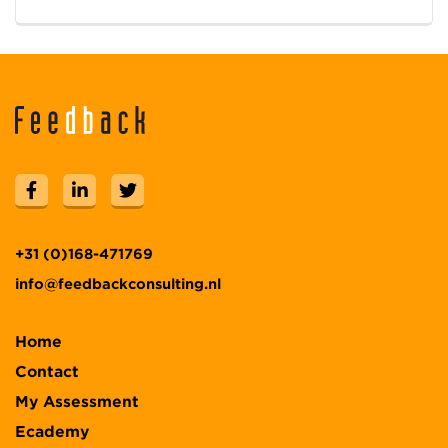
+31 (0)168-471769
info@feedbackconsulting.nl
Home
Contact
My Assessment
Ecademy