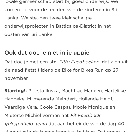
lokale gemeenschap start bij goed onderwijs. We
komen op voor de rechten van de kinderen in Sri
Lanka. We steunen twee kleinschalige
onderwijsprojecten in Batticaloa-District in het
oosten van Sri Lanka.
Ook dat doe je niet in je uppie
Dat doe je met een stel
Fitte Feedbackers
dat zich uit
de naad fietst tijdens de Bike for Bikes Run op 27
november.
Starring!:
Poesta Iluska, Machtige Marleen, Hartelijke
Hanneke, Mijmerende Meindert, Hollende Heidi,
Vaardige Vera, Coole Caspar, Mooie Monique en
Mieterse Michiel vormen het
Fit Feedback
gelegenheidsteam
dat aan het einde van de dag 40
kilometer in de benen hoopt te hebben. Dat noem ik