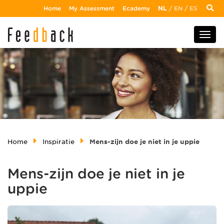
Home
My Assessment
Ecademy
NL
/
EN
/
ES
Home
Inspiratie
Mens-zijn doe je niet in je uppie
Mens-zijn doe je niet in je
uppie