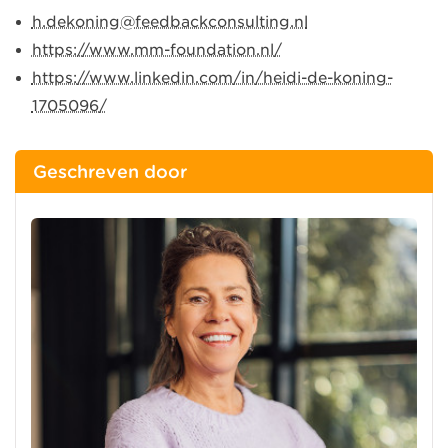
h.dekoning@feedbackconsulting.nl
https://www.mm-foundation.nl/
https://www.linkedin.com/in/heidi-de-koning-
1705096/
Geschreven door