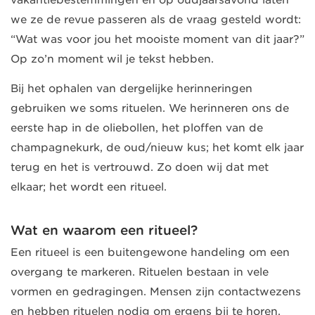
vakantiebestemmingen en op oudjaarsavond laten
we ze de revue passeren als de vraag gesteld wordt:
“Wat was voor jou het mooiste moment van dit jaar?”
Op zo’n moment wil je tekst hebben.
Bij het ophalen van dergelijke herinneringen
gebruiken we soms rituelen. We herinneren ons de
eerste hap in de oliebollen, het ploffen van de
champagnekurk, de oud/nieuw kus; het komt elk jaar
terug en het is vertrouwd. Zo doen wij dat met
elkaar; het wordt een ritueel.
Wat en waarom een ritueel?
Een ritueel is een buitengewone handeling om een
overgang te markeren. Rituelen bestaan in vele
vormen en gedragingen. Mensen zijn contactwezens
en hebben rituelen nodig om ergens bij te horen.