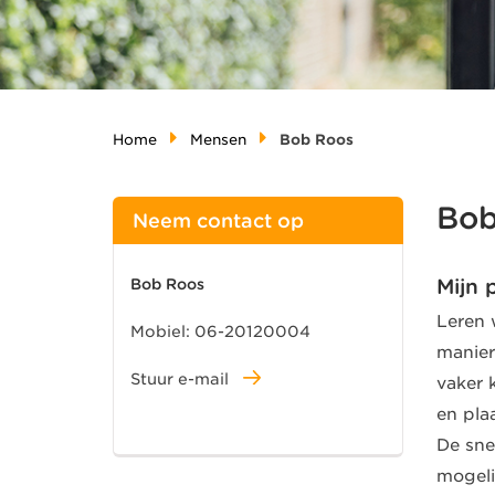
Home
Mensen
Bob Roos
Bob
Neem contact op
Mijn 
Bob Roos
Leren 
Mobiel:
06-20120004
manier
Stuur e-mail
vaker 
en pla
De sne
mogeli