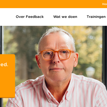
Ho
Over Feedback
Wat we doen
Trainingen
oed.