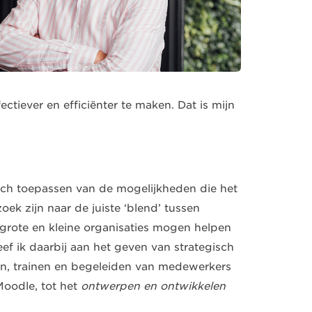
tiever en efficiënter te maken. Dat is mijn
isch toepassen van de mogelijkheden die het
zoek zijn naar de juiste ‘blend’ tussen
k grote en kleine organisaties mogen helpen
ef ik daarbij aan het geven van strategisch
en, trainen en begeleiden van medewerkers
Moodle, tot het
ontwerpen en ontwikkelen