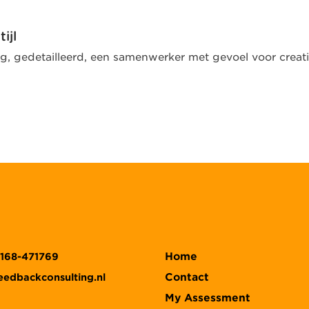
tijl
g, gedetailleerd, een samenwerker met gevoel voor creati
Home
)168-471769
Contact
eedbackconsulting.nl
My Assessment