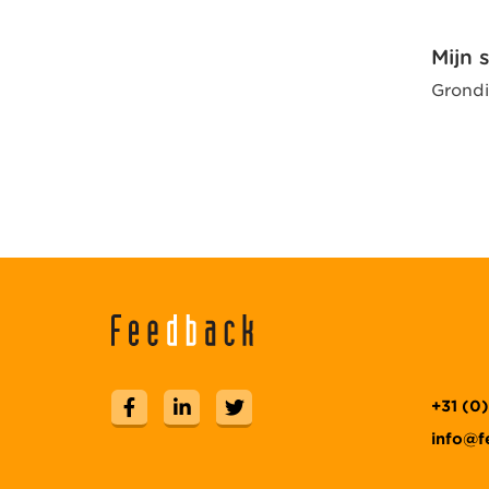
Mijn s
Grondi
+31 (0
info@f