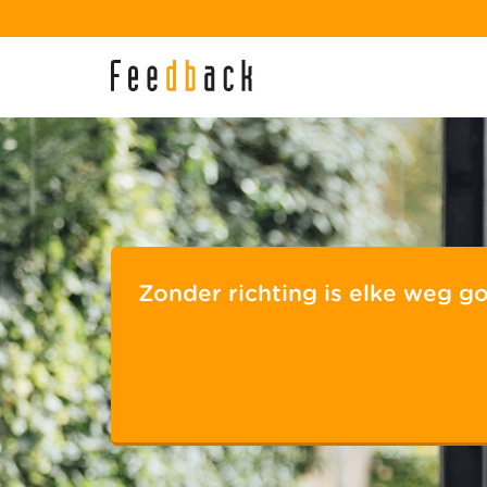
Zonder richting is elke weg g