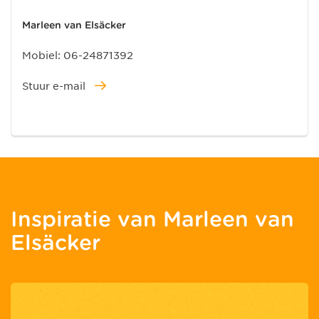
Marleen van Elsäcker
Mobiel:
06-24871392
Stuur e-mail
Inspiratie van Marleen van
Elsäcker