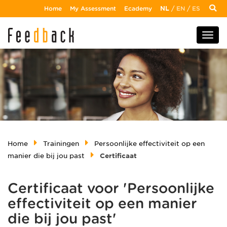
Home
My Assessment
Ecademy
NL
/
EN
/
ES
Home
Trainingen
Persoonlijke effectiviteit op een
manier die bij jou past
Certificaat
Certificaat voor 'Persoonlijke
effectiviteit op een manier
die bij jou past'