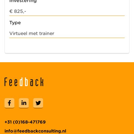
Investering
€ 825,-
Type
Virtueel met trainer
+31 (0)168-471769
info@feedbackconsulting.nl