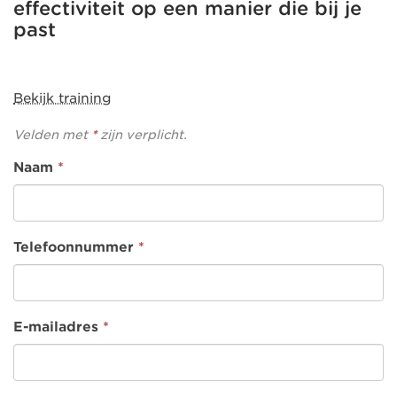
effectiviteit op een manier die bij je
past
Bekijk training
Velden met
*
zijn verplicht.
Naam
*
Telefoonnummer
*
E-mailadres
*