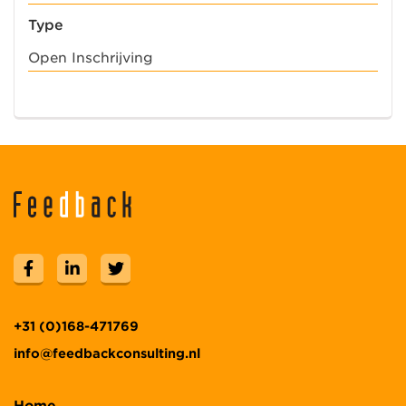
Type
Open Inschrijving
+31 (0)168-471769
info@feedbackconsulting.nl
Home