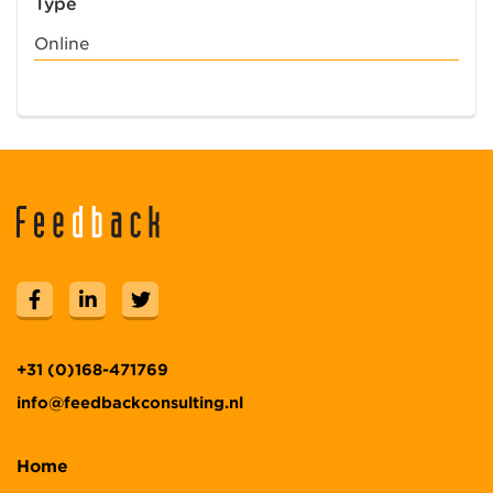
Type
Online
+31 (0)168-471769
info@feedbackconsulting.nl
Home