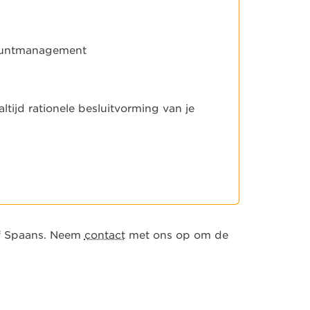
countmanagement
ltijd rationele besluitvorming van je
of Spaans. Neem
contact
met ons op om de