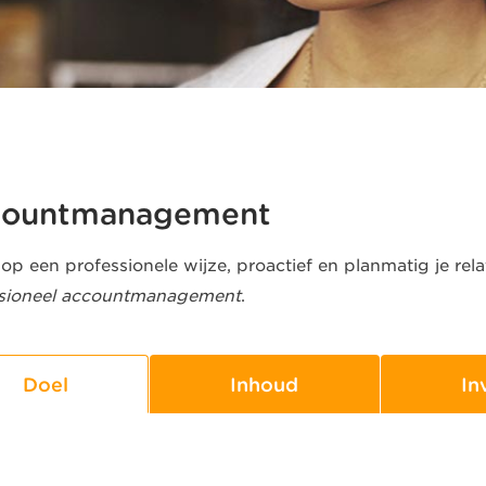
ountmanagement
op een professionele wijze, proactief en planmatig je relat
sioneel accountmanagement
.
Doel
Inhoud
In