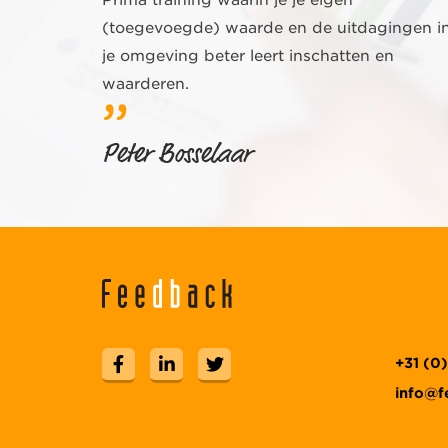
(toegevoegde) waarde en de uitdagingen i
je omgeving beter leert inschatten en
waarderen.
Peter Bosselaar
+31 (0
info@f