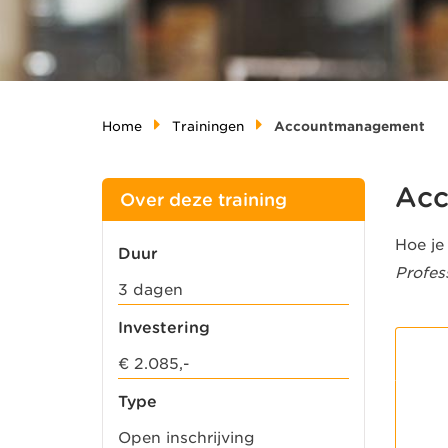
Home
Trainingen
Accountmanagement
Acc
Over deze training
Hoe je 
Duur
Profes
3 dagen
Investering
€ 2.085,-
Type
Open inschrijving