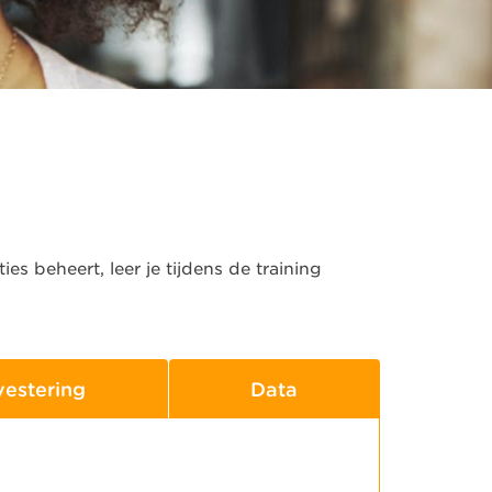
ies beheert, leer je tijdens de training
vestering
Data