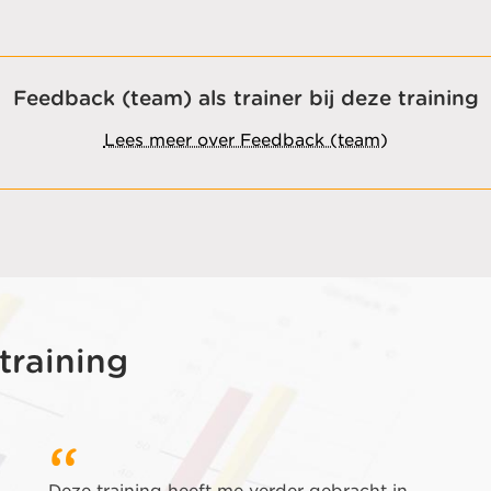
Feedback (team) als trainer bij deze training
Lees meer over Feedback (team)
training
Deze training heeft me verder gebracht in