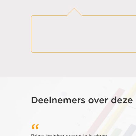
Deelnemers over deze 
Prima training waarin je je eigen