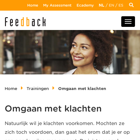
Home
My Assessment
Ecademy
NL
/
EN
/
ES
Home
Trainingen
Omgaan met klachten
Omgaan met klachten
Natuurlijk wil je klachten voorkomen. Mochten ze
zich toch voordoen, dan gaat het erom dat je er op