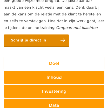
een goede wijze mee omgaat. De juiste aanpak
maakt van een klacht veelal een kans. Denk daarbij
aan de kans om de relatie met de klant te herstellen
en zelfs te verstevigen. Hoe dat in zijn werk gaat, leer
je tijdens de online training
Omgaan met klachten
Schrijf je direct in
Doel
Inhoud
Investering
Data