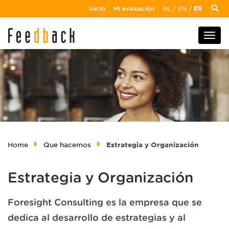
Inicio
Mi evaluación
NL
/
EN
/
ES
Home
Que hacemos
Estrategia y Organización
Estrategia y Organización
Foresight Consulting es la empresa que se
dedica al desarrollo de estrategias y al