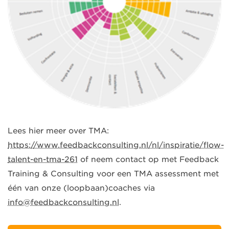
Lees hier meer over TMA:
https://www.feedbackconsulting.nl/nl/inspiratie/flow-
talent-en-tma-261
of neem contact op met Feedback
Training & Consulting voor een TMA assessment met
één van onze (loopbaan)coaches via
info@feedbackconsulting.nl
.