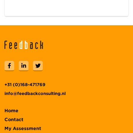
+31 (0)168-471769
info@feedbackconsulting.nl
Home
Contact
My Assessment