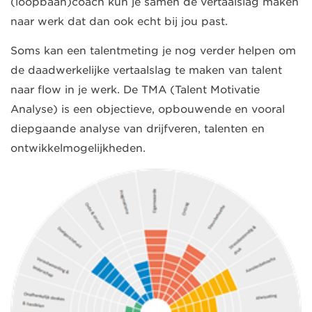
(loopbaan)coach kun je samen de vertaalslag maken
naar werk dat dan ook echt bij jou past.
Soms kan een talentmeting je nog verder helpen om
de daadwerkelijke vertaalslag te maken van talent
naar flow in je werk. De TMA (Talent Motivatie
Analyse) is een objectieve, opbouwende en vooral
diepgaande analyse van drijfveren, talenten en
ontwikkelmogelijkheden.