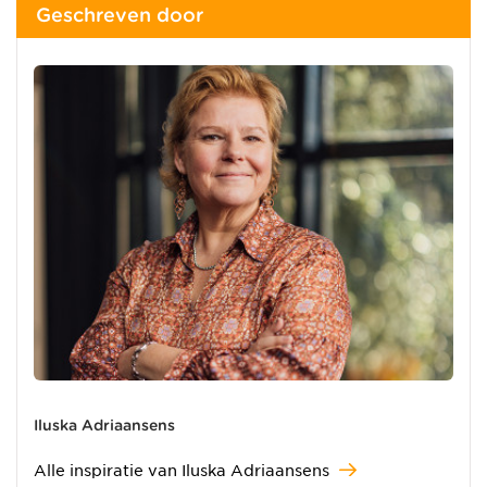
Geschreven door
Iluska Adriaansens
Alle inspiratie van Iluska Adriaansens