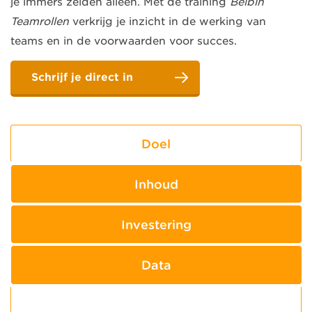
je immers zelden alleen. Met de training
Belbin
Teamrollen
verkrijg je inzicht in de werking van
teams en in de voorwaarden voor succes.
Schrijf je direct in
Doel
Inhoud
Investering
Data