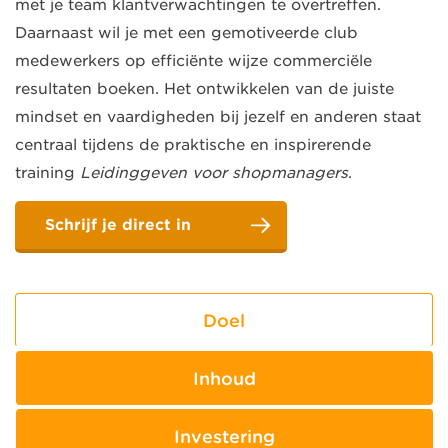
met je team klantverwachtingen te overtreffen.
Daarnaast wil je met een gemotiveerde club
medewerkers op efficiënte wijze commerciële
resultaten boeken. Het ontwikkelen van de juiste
mindset en vaardigheden bij jezelf en anderen staat
centraal tijdens de praktische en inspirerende
training
Leidinggeven voor shopmanagers
.
Schrijf je direct in
Doel
Inhoud
Investering