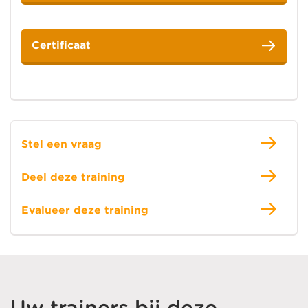
Certificaat
Stel een vraag
Deel deze training
Evalueer deze training
Uw trainers bij deze