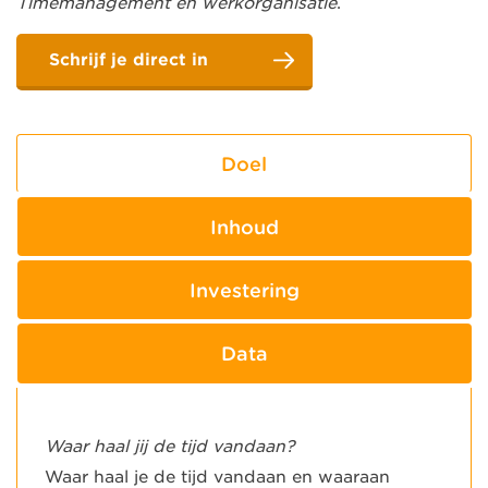
Timemanagement en werkorganisatie
.
Schrijf je direct in
Doel
Inhoud
Investering
Data
Waar haal jij de tijd vandaan?
Waar haal je de tijd vandaan en waaraan