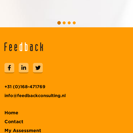
+31 (0)168-471769
info@feedbackconsulting.nl
Home
Contact
My Assessment