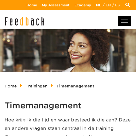
Home
My Assessment
Ecademy
NL
/
EN
/
ES
Home
Trainingen
Timemanagement
Timemanagement
Hoe krijg ik die tijd en waar besteed ik die aan? Deze
en andere vragen staan centraal in de training