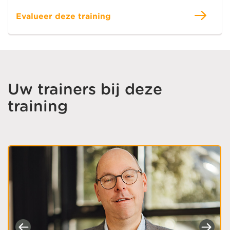
Evalueer deze training
Uw trainers bij deze
training