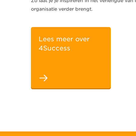
Zo laat je je inspireren in het verlengde van 
organisatie verder brengt.
Lees meer over
4Success