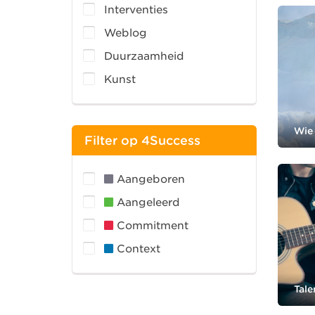
Interventies
Weblog
Duurzaamheid
Kunst
Wie 
Filter op 4Success
Aangeboren
Aangeleerd
Commitment
Context
Tale