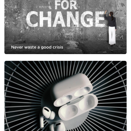
Never waste a good crisis