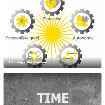
Gelukkig (thuis)werken