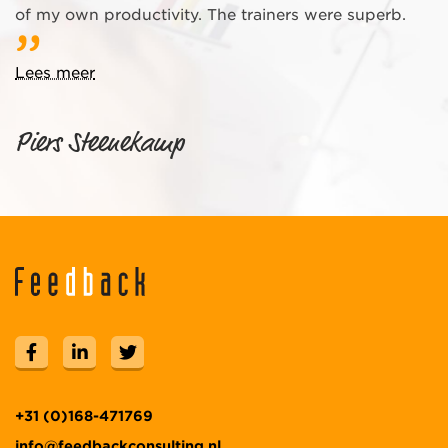
of my own productivity. The trainers were superb.
Lees meer
Piers Steenekamp
+31 (0)168-471769
info@feedbackconsulting.nl