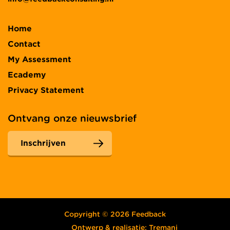
Home
Contact
My Assessment
Ecademy
Privacy Statement
Ontvang onze nieuwsbrief
Inschrijven
Copyright © 2026 Feedback
Ontwerp & realisatie:
Tremani