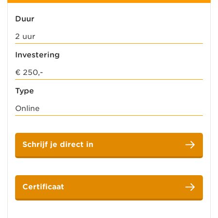
Duur
2 uur
Investering
€ 250,-
Type
Online
Schrijf je direct in
Certificaat