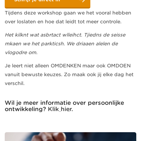
Tijdens deze workshop gaan we het vooral hebben
over loslaten en hoe dat leidt tot meer controle.
Het kilknt wat asbrtact wlleihct. Tjiedns de seisse
mkaen we het parkticsh. We driaaen alelen de
vlogodre om.
Je leert niet alleen OMDENKEN maar ook OMDOEN
vanuit bewuste keuzes. Zo maak ook jij elke dag het
verschil.
Wil je meer informatie over persoonlijke
ontwikkeling?
Klik hier
.