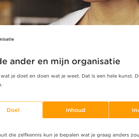
nisatie
 de ander en mijn organisatie
wat je doet en doen wat je weet. Dat is een hele kunst. Di
.
Doel
Inhoud
In
uit die zelfkennis kun je bepalen wat je graag anders zo