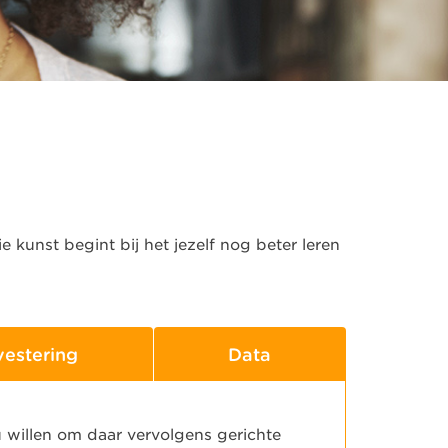
e kunst begint bij het jezelf nog beter leren
vestering
Data
u willen om daar vervolgens gerichte