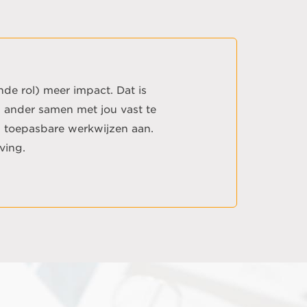
nde rol) meer impact. Dat is
n ander samen met jou vast te
ch toepasbare werkwijzen aan.
ving.