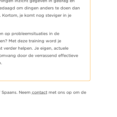
mingen inzicht gegeven in gedrag en
gedaagd om dingen anders te doen dan
. Kortom, je komt nog steviger in je
en op probleemsituaties in de
eren? Met deze training word je
ht verder helpen. Je eigen, actuele
e omvang door de verrassend effectieve
p.
of Spaans. Neem
contact
met ons op om de