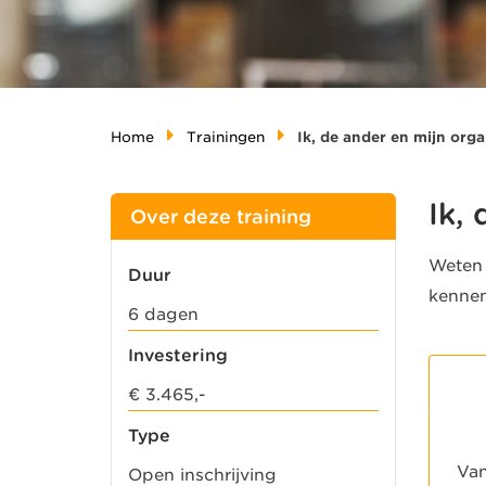
Home
Trainingen
Ik, de ander en mijn orga
Ik,
Over deze training
Weten 
Duur
kennen
6 dagen
Investering
€ 3.465,-
Type
Van
Open inschrijving