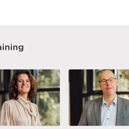
aining