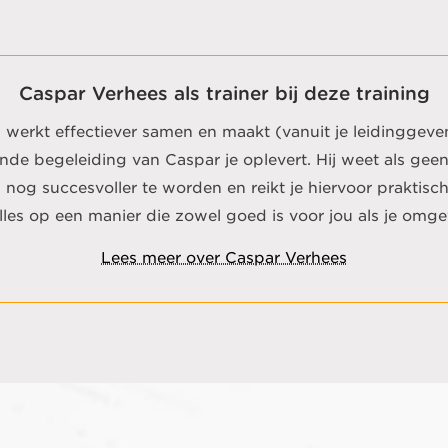
Caspar Verhees als trainer bij deze training
n, werkt effectiever samen en maakt (vanuit je leidinggeve
nde begeleiding van Caspar je oplevert. Hij weet als gee
 nog succesvoller te worden en reikt je hiervoor praktis
alles op een manier die zowel goed is voor jou als je omge
Lees meer over Caspar Verhees