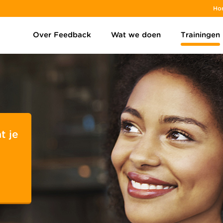
Ho
Over Feedback
Wat we doen
Trainingen
t je