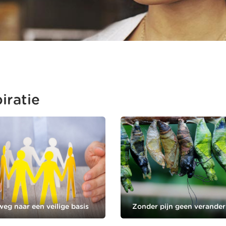
iratie
eg naar een veilige basis
Zonder pijn geen verander