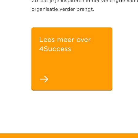
Zo laat je je inspireren in het verlengde van 
organisatie verder brengt.
Lees meer over
4Success