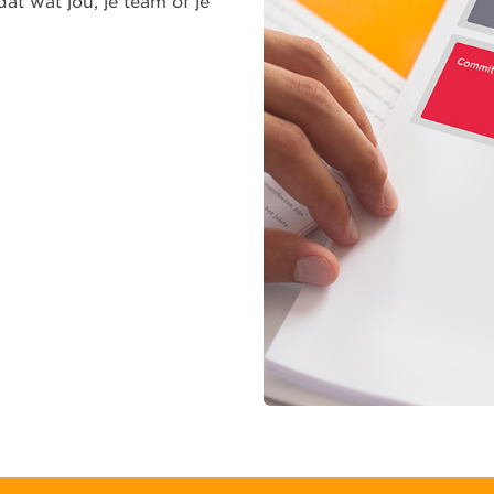
dat wat jou, je team of je