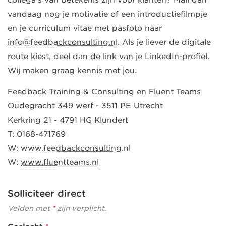
vandaag nog je motivatie of een introductiefilmpje
en je curriculum vitae met pasfoto naar
info@feedbackconsulting.nl
. Als je liever de digitale
route kiest, deel dan de link van je LinkedIn-profiel.
Wij maken graag kennis met jou.
Feedback Training & Consulting en Fluent Teams
Oudegracht 349 werf - 3511 PE Utrecht
Kerkring 21 - 4791 HG Klundert
T: 0168-471769
W:
www.feedbackconsulting.nl
W:
www.fluentteams.nl
Solliciteer direct
Velden met
*
zijn verplicht.