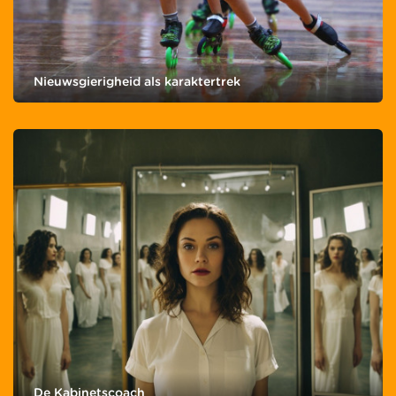
Nieuwsgierigheid als karaktertrek
De Kabinetscoach