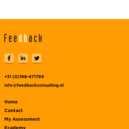
+31 (0)168-471769
info@feedbackconsulting.nl
Home
Contact
My Assessment
Ecademy