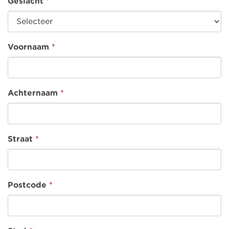
Geslacht
*
Voornaam
*
Achternaam
*
Straat
*
Postcode
*