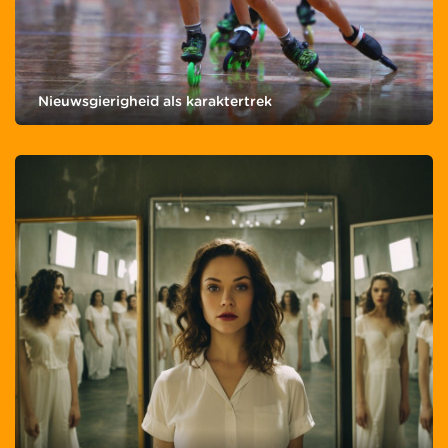
Nieuwsgierigheid als karaktertrek