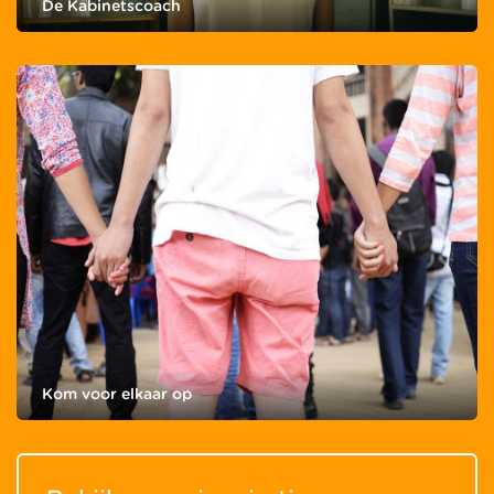
De Kabinetscoach
Kom voor elkaar op