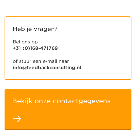
Heb je vragen?
Bel ons op
+31 (0)168-471769
of stuur een e-mail naar
info@feedbackconsulting.nl
Bekijk onze contactgegevens