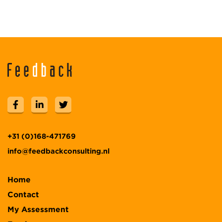
+31 (0)168-471769
info@feedbackconsulting.nl
Home
Contact
My Assessment