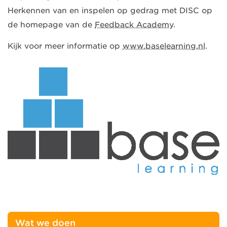
Herkennen van en inspelen op gedrag met DISC op
de homepage van de
Feedback Academy
.
Kijk voor meer informatie op
www.baselearning.nl
.
Wat we doen