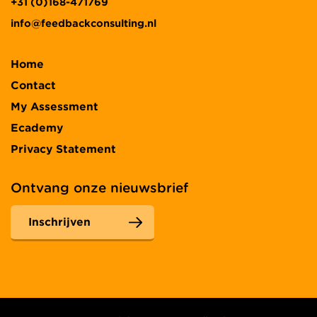
+31 (0)168-471769
info@feedbackconsulting.nl
Home
Contact
My Assessment
Ecademy
Privacy Statement
Ontvang onze nieuwsbrief
Inschrijven