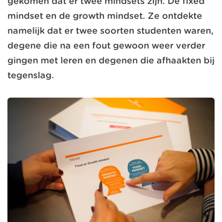
gekomen dat er twee mindsets zijn. De fixed
mindset en de growth mindset. Ze ontdekte
namelijk dat er twee soorten studenten waren,
degene die na een fout gewoon weer verder
gingen met leren en degenen die afhaakten bij
tegenslag.