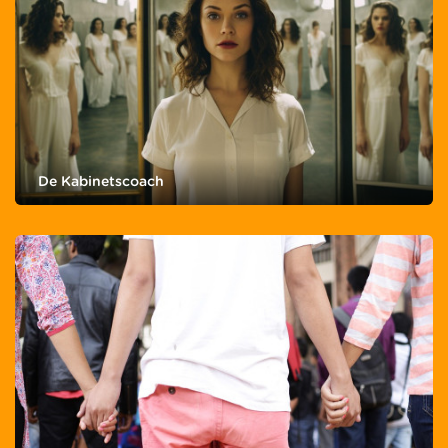
De Kabinetscoach