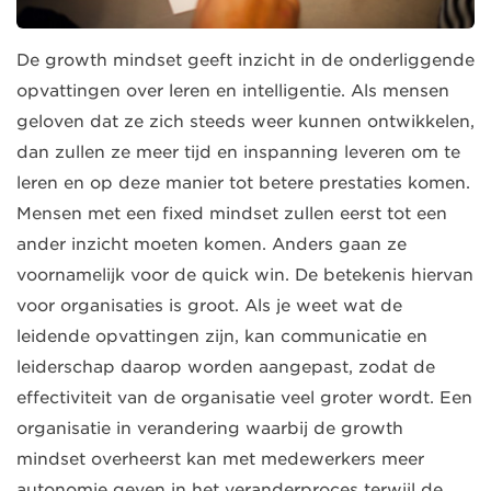
De growth mindset geeft inzicht in de onderliggende
opvattingen over leren en intelligentie. Als mensen
geloven dat ze zich steeds weer kunnen ontwikkelen,
dan zullen ze meer tijd en inspanning leveren om te
leren en op deze manier tot betere prestaties komen.
Mensen met een fixed mindset zullen eerst tot een
ander inzicht moeten komen. Anders gaan ze
voornamelijk voor de quick win. De betekenis hiervan
voor organisaties is groot. Als je weet wat de
leidende opvattingen zijn, kan communicatie en
leiderschap daarop worden aangepast, zodat de
effectiviteit van de organisatie veel groter wordt. Een
organisatie in verandering waarbij de growth
mindset overheerst kan met medewerkers meer
autonomie geven in het veranderproces terwijl de