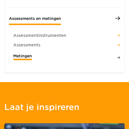
Assessments en metingen
Assessmentinstrumenten
Assessments
Metingen
Laat je inspireren