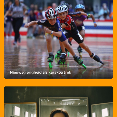
Nieuwsgierigheid als karaktertrek