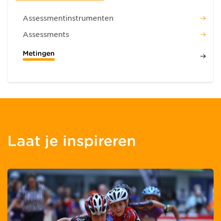
Assessmentinstrumenten
Assessments
Metingen
Laat je inspireren