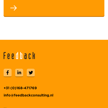
+31 (0)168-471769
info@feedbackconsulting.nl