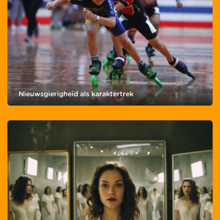
Nieuwsgierigheid als karaktertrek