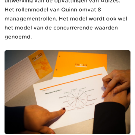
uitwerking van de opvattingen van Adizes.
Het rollenmodel van Quinn omvat 8
managementrollen. Het model wordt ook wel
het model van de concurrerende waarden
genoemd.