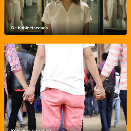
De Kabinetscoach
Kom voor elkaar op