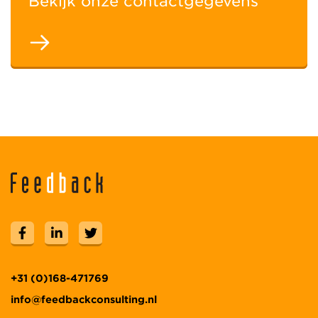
Bekijk onze contactgegevens
+31 (0)168-471769
info@feedbackconsulting.nl