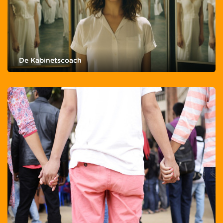
De Kabinetscoach