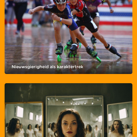
Nieuwsgierigheid als karaktertrek