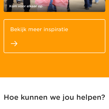
Kom voor elkaar op
Bekijk meer inspiratie
Hoe kunnen we jou helpen?