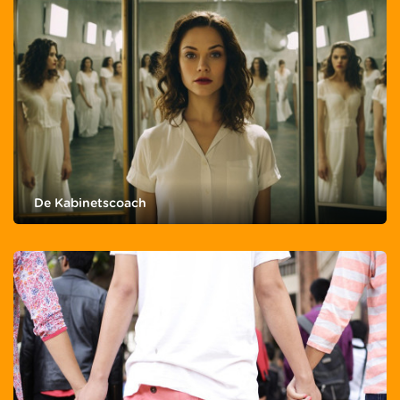
De Kabinetscoach