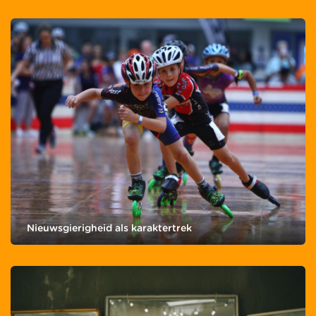
Nieuwsgierigheid als karaktertrek