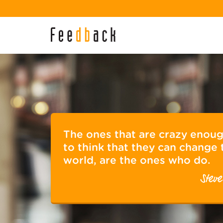
The ones that are crazy enou
to think that they can change 
world, are the ones who do.
Steve