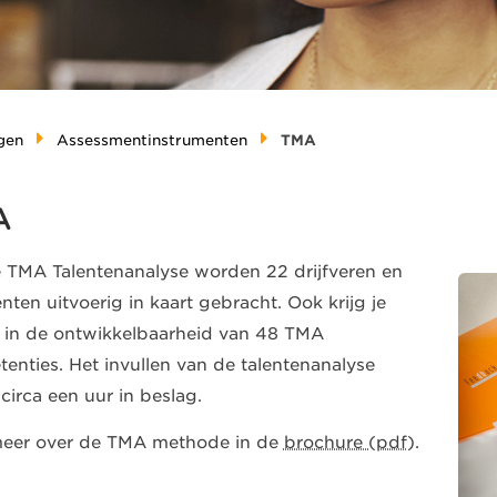
gen
Assessmentinstrumenten
TMA
A
 TMA Talentenanalyse worden 22 drijfveren en
nten uitvoerig in kaart gebracht. Ook krijg je
t in de ontwikkelbaarheid van 48 TMA
enties. Het invullen van de talentenanalyse
circa een uur in beslag.
eer over de TMA methode in de
brochure (pdf)
.