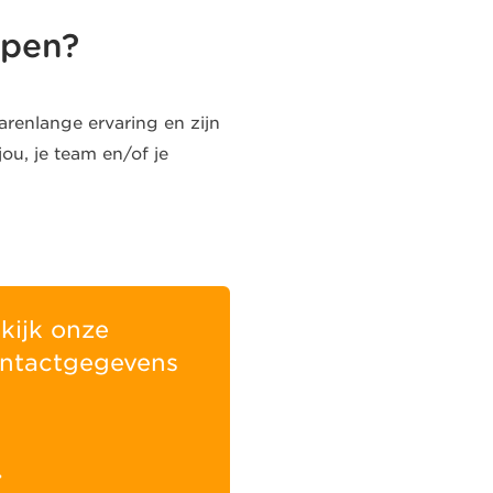
lpen?
arenlange ervaring en zijn
ou, je team en/of je
kijk onze
ntactgegevens