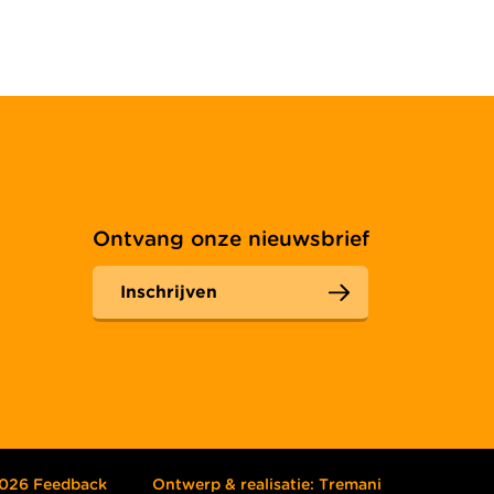
Ontvang onze nieuwsbrief
Inschrijven
2026 Feedback
Ontwerp & realisatie:
Tremani