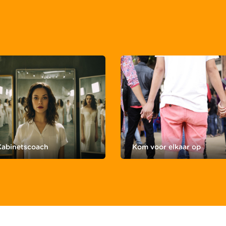
Kabinetscoach
Kom voor elkaar op