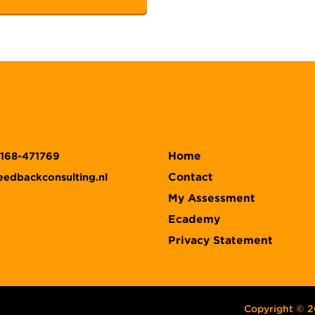
Home
)168-471769
Contact
eedbackconsulting.nl
My Assessment
Ecademy
Privacy Statement
Copyright © 