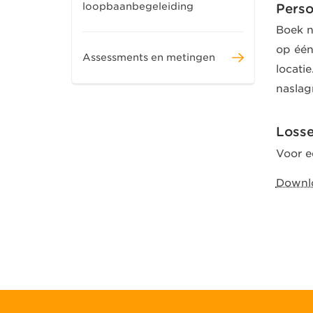
loopbaanbegeleiding
Perso
Boek n
op één
Assessments en metingen
locati
naslag
Losse
Voor e
Downlo