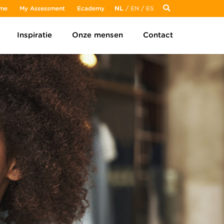
me
My Assessment
Ecademy
NL
/
EN
/
ES
Inspiratie
Onze mensen
Contact