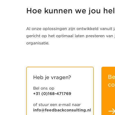
Hoe kunnen we jou he
Al onze oplossingen zijn ontwikkeld vanuit j
gericht op het optimaal laten presteren van j
organisatie.
Be
Heb je vragen?
co
Bel ons op
+31 (0)168-471769
of stuur een e-mail naar
info@feedbackconsulting.nl