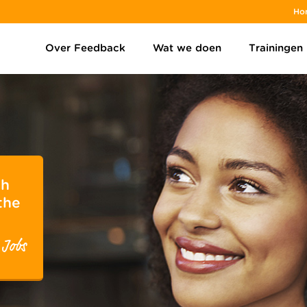
Ho
Over Feedback
Wat we doen
Trainingen
gh
the
 Jobs