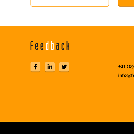
+31 (0
info@f