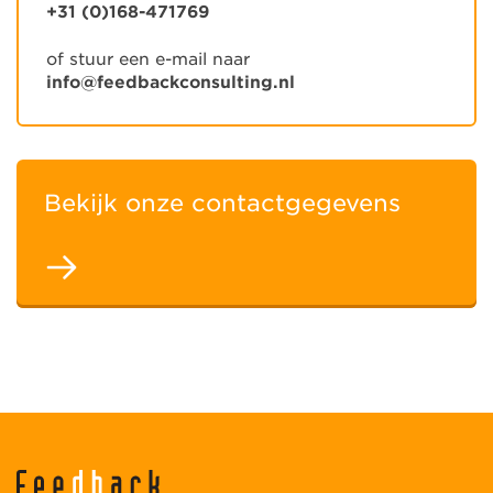
+31 (0)168-471769
of stuur een e-mail naar
info@feedbackconsulting.nl
Bekijk onze contactgegevens