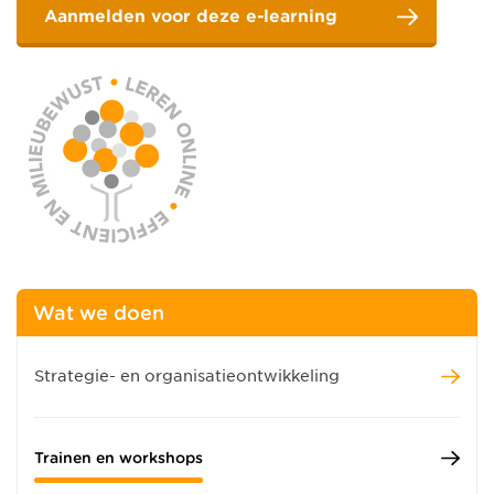
Aanmelden voor deze e-learning
Wat we doen
Strategie- en organisatieontwikkeling
Trainen en workshops