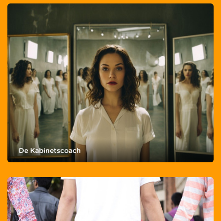
De Kabinetscoach