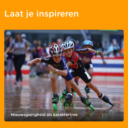
Laat je inspireren
Nieuwsgierigheid als karaktertrek